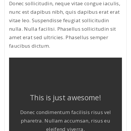
Donec sollicitudin, neque vitae congue iaculis,
nunc est dapibus nibh, quis dapibus erat erat
vitae leo. Suspendisse feugiat sollicitudin
nulla. Nulla facilisi. Phasellus sollicitudin sit
amet erat sed ultricies. Phasellus semper
faucibus dictum.
This is just awesome!
Donec condimentum facilisis risus vel
pharetra. Nullam accumsan, risus eu
eleifend viverra,