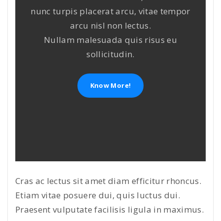
nunc turpis placerat arcu, vitae tempor
arcu nisl non lectus.
Nullam malesuada quis risus eu
sollicitudin.
Know More!
Cras ac lectus sit amet diam efficitur rhoncus.
Etiam vitae posuere dui, quis luctus dui.
Praesent vulputate facilisis ligula in maximus.