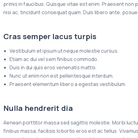
primis in faucibus. Quisque vitae est enim. Praesent non p
nisi ac, tincidunt consequat quam. Duis libero ante, posuer
Cras semper lacus turpis
Vestibulum et ipsum ut neque molestie cursus.
Etiam ac dui vel sem finibus commodo.
Duis in dui quis eros venenatis mattis.
Nunc ut enim non est pellentesque interdum.
Praesent elementum libero a egestas vestibulum.
Nulla hendrerit dia
Aenean porttitor massa sed sagittis molestie. Morbi luct
finibus massa, facilisis lobortis eros est ac tellus. Viva