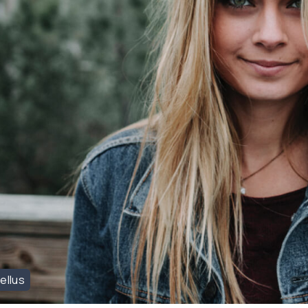
ellus