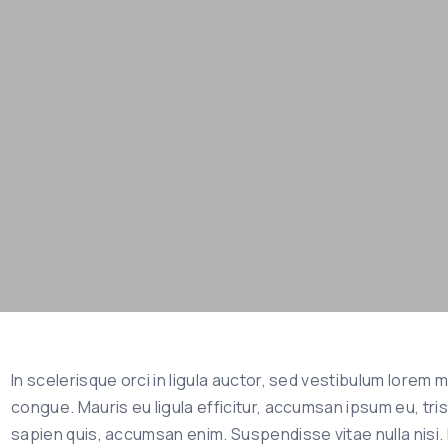
In scelerisque orci in ligula auctor, sed vestibulum lore
congue. Mauris eu ligula efficitur, accumsan ipsum eu, trist
sapien quis, accumsan enim. Suspendisse vitae nulla nisi