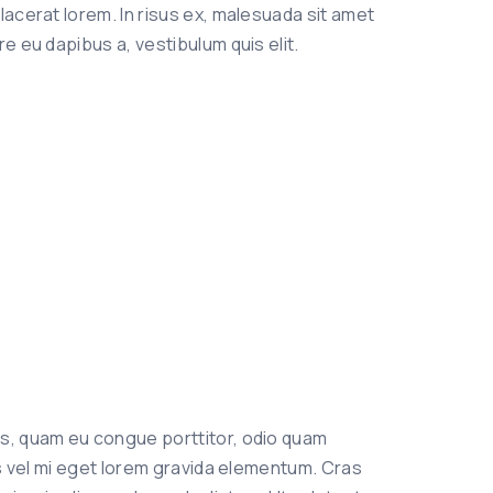
lacerat lorem. In risus ex, malesuada sit amet
e eu dapibus a, vestibulum quis elit.
us, quam eu congue porttitor, odio quam
mus vel mi eget lorem gravida elementum. Cras