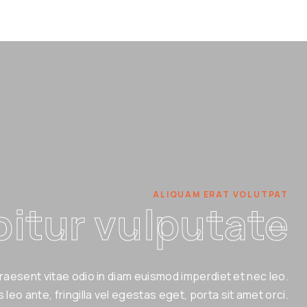
ALIQUAM ERAT VOLUTPAT
itur vulputate
raesent vitae odio in diam euismod imperdiet et nec leo.
s leo ante, fringilla vel egestas eget, porta sit amet orci.