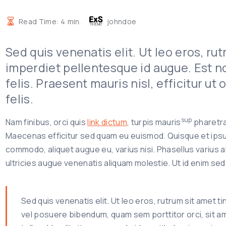
Read Time:
4
min.
johndoe
Sed quis venenatis elit. Ut leo eros, ru
imperdiet pellentesque id augue. Est non
felis. Praesent mauris nisl, efficitur ut
felis.
sup
Nam finibus, orci quis
link dictum
, turpis mauris
pharetr
Maecenas efficitur sed quam eu euismod. Quisque et ipsum
commodo, aliquet augue eu, varius nisi. Phasellus varius ali
ultricies augue venenatis aliquam molestie. Ut id enim sed
Sed quis venenatis elit. Ut leo eros, rutrum sit amet tinc
vel posuere bibendum, quam sem porttitor orci, sit am