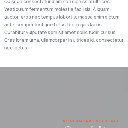
Quisque consectetur diam non dignissim ultrices.
Vestibulum fermentum molestie facilisis. Aliquam
auctor, eros nec tempus lobortis, massa enim dictum
ante, semper tristique tellus libero quis lacus.
Curabitur vulputate sem sit amet sollicitudin cursus.
Cras lorem urna, ullamcorper in ultrices id, consectetur
nec lectus.
ALIQUAM ERAT VOLUTPAT