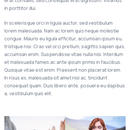
erat convallis, sed consequat erat dignissim. Vivamus
in porttitor dui.
In scelerisque orci in ligula auctor, sed vestibulum
lorem malesuada. Nam ac lorem quis neque molestie
congue. Mauris eu ligula efficitur, accumsan ipsum eu,
tristique nisi. Cras vel orci pretium, sagittis sapien quis,
accumsan enim. Suspendisse vitae nulla nisi. Interdum
et malesuada fames ac ante ipsum primis in faucibus.
Quisque vitae est enim. Praesent non placerat lorem.
In risus ex, malesuada sit amet nisi ac, tincidunt
consequat quam. Duis libero ante, posuere eu dapibus
a, vestibulum quis elit.