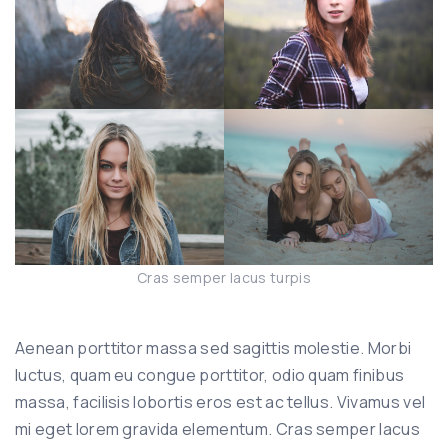
Cras semper lacus turpis
Aenean porttitor massa sed sagittis molestie. Morbi
luctus, quam eu congue porttitor, odio quam finibus
massa, facilisis lobortis eros est ac tellus. Vivamus vel
mi eget lorem gravida elementum. Cras semper lacus