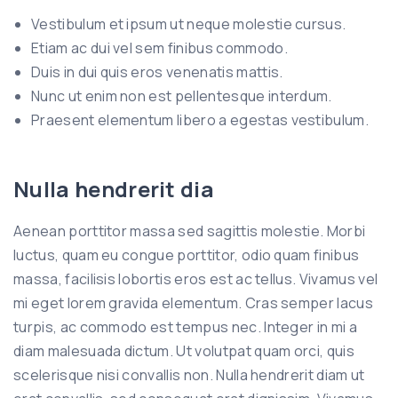
Vestibulum et ipsum ut neque molestie cursus.
Etiam ac dui vel sem finibus commodo.
Duis in dui quis eros venenatis mattis.
Nunc ut enim non est pellentesque interdum.
Praesent elementum libero a egestas vestibulum.
Nulla hendrerit dia
Aenean porttitor massa sed sagittis molestie. Morbi
luctus, quam eu congue porttitor, odio quam finibus
massa, facilisis lobortis eros est ac tellus. Vivamus vel
mi eget lorem gravida elementum. Cras semper lacus
turpis, ac commodo est tempus nec. Integer in mi a
diam malesuada dictum. Ut volutpat quam orci, quis
scelerisque nisi convallis non. Nulla hendrerit diam ut