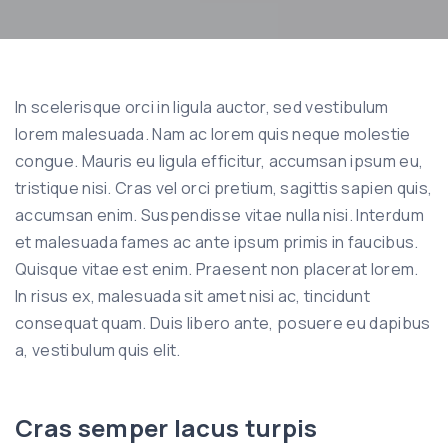
In scelerisque orci in ligula auctor, sed vestibulum
lorem malesuada. Nam ac lorem quis neque molestie
congue. Mauris eu ligula efficitur, accumsan ipsum eu,
tristique nisi. Cras vel orci pretium, sagittis sapien quis,
accumsan enim. Suspendisse vitae nulla nisi. Interdum
et malesuada fames ac ante ipsum primis in faucibus.
Quisque vitae est enim. Praesent non placerat lorem.
In risus ex, malesuada sit amet nisi ac, tincidunt
consequat quam. Duis libero ante, posuere eu dapibus
a, vestibulum quis elit.
Cras semper lacus turpis