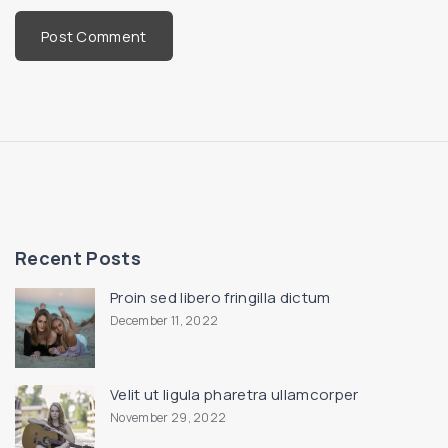
l
*
Recent Posts
Proin sed libero fringilla dictum
December 11, 2022
Velit ut ligula pharetra ullamcorper
November 29, 2022