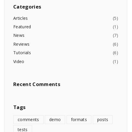
Categories
Articles
(
5
)
Featured
(
1
)
News
(
7
)
Reviews
(
6
)
Tutorials
(
6
)
Video
(
1
)
Recent
Comments
Tags
comments
demo
formats
posts
tests