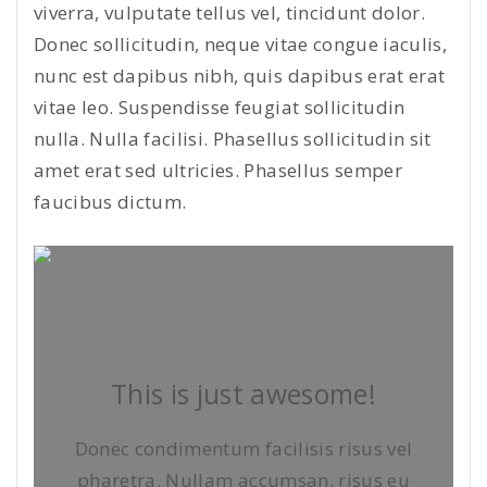
viverra, vulputate tellus vel, tincidunt dolor.
Donec sollicitudin, neque vitae congue iaculis,
nunc est dapibus nibh, quis dapibus erat erat
vitae leo. Suspendisse feugiat sollicitudin
nulla. Nulla facilisi. Phasellus sollicitudin sit
amet erat sed ultricies. Phasellus semper
faucibus dictum.
This is just awesome!
Donec condimentum facilisis risus vel
pharetra. Nullam accumsan, risus eu