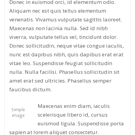
Donec in euismod orci, id elementum odio.
Aliquam nec est quis tellus elementum
venenatis. Vivamus vulputate sagittis laoreet.
Maecenas non lacinia nulla. Sed id nibh
viverra, vulputate tellus vel, tincidunt dolor.
Donec sollicitudin, neque vitae congue iaculis,
nunc est dapibus nibh, quis dapibus erat erat
vitae leo. Suspendisse feugiat sollicitudin
nulla. Nulla facilisi. Phasellus sollicitudin sit
amet erat sed ultricies. Phasellus semper
faucibus dictum.
Maecenas enim diam, iaculis
Simple
scelerisque libero id, cursus
image
euismod ligula. Suspendisse porta
sapien at lorem aliquet consectetur.