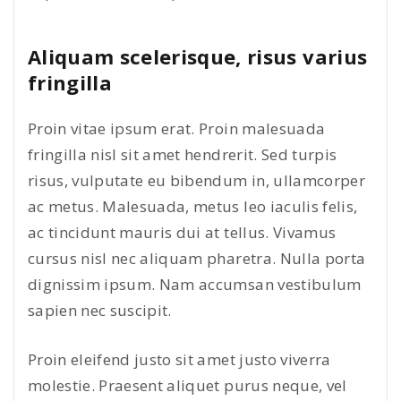
Aliquam scelerisque, risus varius
fringilla
Proin vitae ipsum erat. Proin malesuada
fringilla nisl sit amet hendrerit. Sed turpis
risus, vulputate eu bibendum in, ullamcorper
ac metus. Malesuada, metus leo iaculis felis,
ac tincidunt mauris dui at tellus. Vivamus
cursus nisl nec aliquam pharetra. Nulla porta
dignissim ipsum. Nam accumsan vestibulum
sapien nec suscipit.
Proin eleifend justo sit amet justo viverra
molestie. Praesent aliquet purus neque, vel