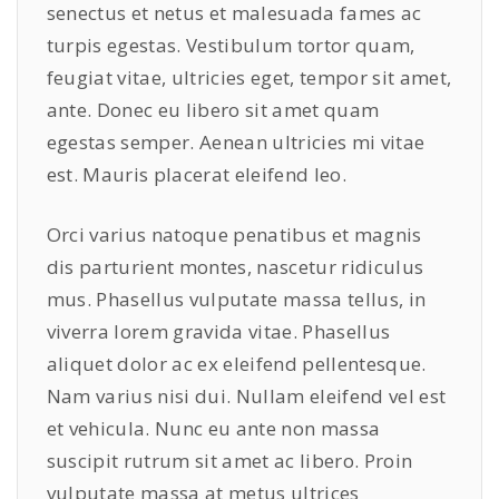
senectus et netus et malesuada fames ac
0
.
turpis egestas. Vestibulum tortor quam,
0
feugiat vitae, ultricies eget, tempor sit amet,
.
ante. Donec eu libero sit amet quam
egestas semper. Aenean ultricies mi vitae
est. Mauris placerat eleifend leo.
Orci varius natoque penatibus et magnis
dis parturient montes, nascetur ridiculus
mus. Phasellus vulputate massa tellus, in
viverra lorem gravida vitae. Phasellus
aliquet dolor ac ex eleifend pellentesque.
Nam varius nisi dui. Nullam eleifend vel est
et vehicula. Nunc eu ante non massa
suscipit rutrum sit amet ac libero. Proin
vulputate massa at metus ultrices