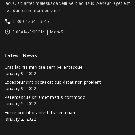
0
lacus, sit amet malesuada velit velit ac risus. Aenean eget est
.
sed dui fermentum pulvinar.
1-800-1234-23-45
8:00AM-8:00PM | Mon-Sat
Latest
News
Cras lacinia mi vitae sem pellentesque
January 9, 2022
Excepteur sint occaecat cupidatat non proident
January 9, 2022
Pellentesque sit amet metus commodo
January 5, 2022
Fusce porttitor ante felis sed quam
January 2, 2022