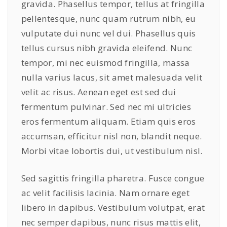
gravida. Phasellus tempor, tellus at fringilla
pellentesque, nunc quam rutrum nibh, eu
vulputate dui nunc vel dui. Phasellus quis
tellus cursus nibh gravida eleifend. Nunc
tempor, mi nec euismod fringilla, massa
nulla varius lacus, sit amet malesuada velit
velit ac risus. Aenean eget est sed dui
fermentum pulvinar. Sed nec mi ultricies
eros fermentum aliquam. Etiam quis eros
accumsan, efficitur nisl non, blandit neque.
Morbi vitae lobortis dui, ut vestibulum nisl.
Sed sagittis fringilla pharetra. Fusce congue
ac velit facilisis lacinia. Nam ornare eget
libero in dapibus. Vestibulum volutpat, erat
nec semper dapibus, nunc risus mattis elit,