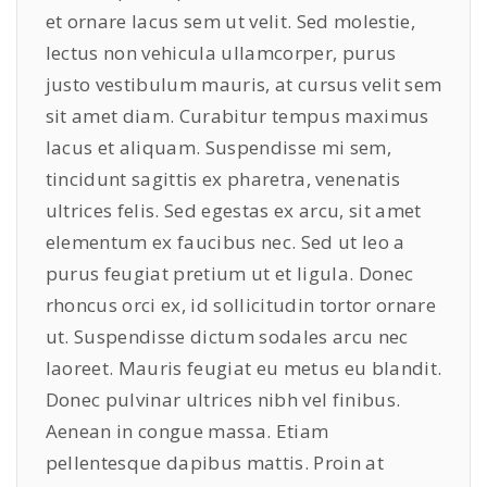
et ornare lacus sem ut velit. Sed molestie,
lectus non vehicula ullamcorper, purus
justo vestibulum mauris, at cursus velit sem
sit amet diam. Curabitur tempus maximus
lacus et aliquam. Suspendisse mi sem,
tincidunt sagittis ex pharetra, venenatis
ultrices felis. Sed egestas ex arcu, sit amet
elementum ex faucibus nec. Sed ut leo a
purus feugiat pretium ut et ligula. Donec
rhoncus orci ex, id sollicitudin tortor ornare
ut. Suspendisse dictum sodales arcu nec
laoreet. Mauris feugiat eu metus eu blandit.
Donec pulvinar ultrices nibh vel finibus.
Aenean in congue massa. Etiam
pellentesque dapibus mattis. Proin at