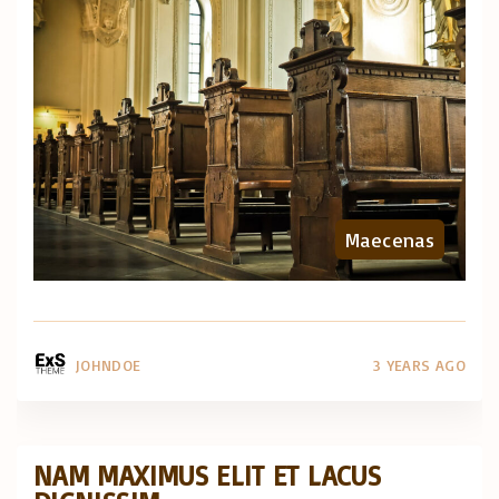
Maecenas
JOHNDOE
3 YEARS AGO
NAM MAXIMUS ELIT ET LACUS