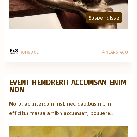
Suspendisse
JOHNDOE
4 YEARS AGO
EVENT HENDRERIT ACCUMSAN ENIM
NON
Morbi ac interdum nisl, nec dapibus mi. In
efficitur massa a nibh accumsan, posuere
…