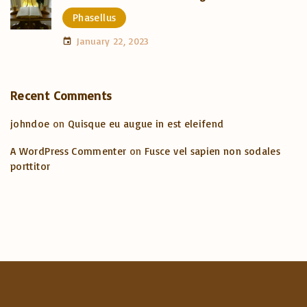
Phasellus
January 22, 2023
Recent Comments
johndoe
on
Quisque eu augue in est eleifend
A WordPress Commenter
on
Fusce vel sapien non sodales
porttitor