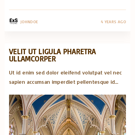
JOHNDOE
4 YEARS AGO
VELIT UT LIGULA PHARETRA
ULLAMCORPER
Ut id enim sed dolor eleifend volutpat vel nec
sapien accumsan imperdiet pellentesque id
…