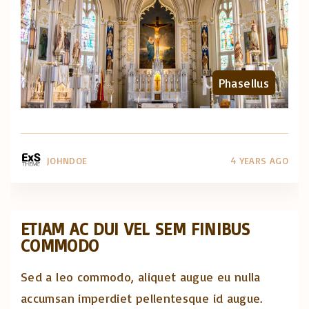
Phasellus
JOHNDOE
4 YEARS AGO
ETIAM AC DUI VEL SEM FINIBUS
COMMODO
Sed a leo commodo, aliquet augue eu nulla
accumsan imperdiet pellentesque id augue.