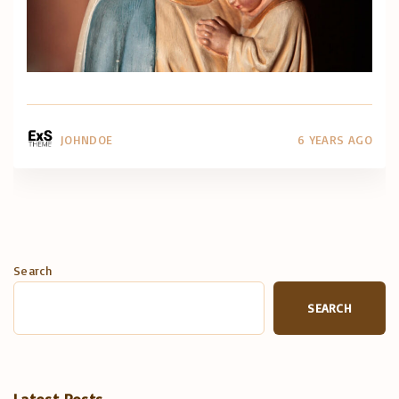
JOHNDOE
6 YEARS AGO
Search
SEARCH
Latest Posts