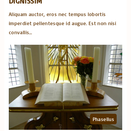
DIGNISSIM
Aliquam auctor, eros nec tempus lobortis
imperdiet pellentesque id augue. Est non nisi
convallis
…
Phasellus