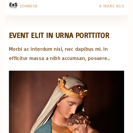
JOHNDOE
6 YEARS AGO
EVENT ELIT IN URNA PORTTITOR
Morbi ac interdum nisl, nec dapibus mi. In
efficitur massa a nibh accumsan, posuere
…