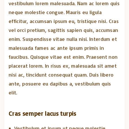
vestibulum lorem malesuada. Nam ac lorem quis
neque molestie congue. Mauris eu ligula
efficitur, accumsan ipsum eu, tristique nisi. Cras
vel orci pretium, sagittis sapien quis, accumsan
enim. Suspendisse vitae nulla nisi. Interdum et
malesuada fames ac ante ipsum primis in
faucibus. Quisque vitae est enim. Praesent non
placerat lorem. In risus ex, malesuada sit amet
nisi ac, tincidunt consequat quam. Duis libero
ante, posuere eu dapibus a, vestibulum quis
elit.
Cras semper lacus turpis
Vestibulum et ipsum ut neque molestie