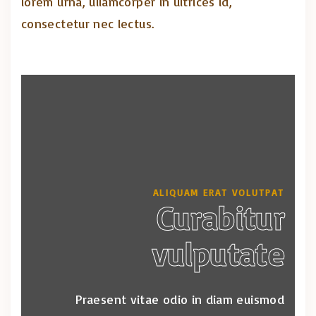
lorem urna, ullamcorper in ultrices id,
consectetur nec lectus.
ALIQUAM ERAT VOLUTPAT
Curabitur
vulputate
Praesent vitae odio in diam euismod