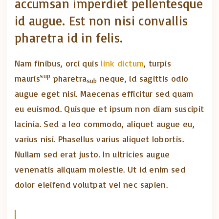
accumsan imperdiet pellentesque
id augue. Est non nisi convallis
pharetra id in felis.
Nam finibus, orci quis
link dictum
, turpis
sup
mauris
pharetra
neque, id sagittis odio
sub
augue eget nisi. Maecenas efficitur sed quam
eu euismod. Quisque et ipsum non diam suscipit
lacinia. Sed a leo commodo, aliquet augue eu,
varius nisi. Phasellus varius aliquet lobortis.
Nullam sed erat justo. In ultricies augue
venenatis aliquam molestie. Ut id enim sed
dolor eleifend volutpat vel nec sapien.