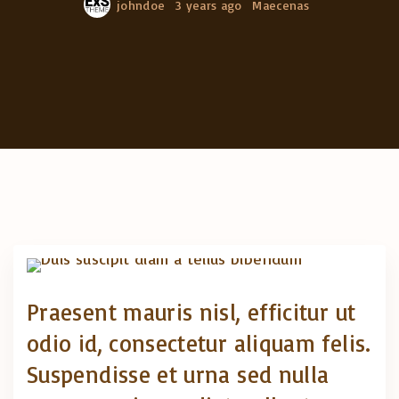
johndoe
3 years ago
Maecenas
Praesent mauris nisl, efficitur ut
odio id, consectetur aliquam felis.
Suspendisse et urna sed nulla