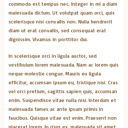
commodo est tempus nec. Integer in mi a diam
malesuada dictum. Ut volutpat quam orci, quis
scelerisque nisi convallis non. Nulla hendrerit
diam ut erat convallis, sed consequat erat
dignissim. Vivamus in porttitor dui.
In scelerisque orci in ligula auctor, sed
vestibulum lorem malesuada. Nam ac lorem quis
neque molestie congue. Mauris eu ligula
efficitur, accumsan ipsum eu, tristique nisi. Cras
vel orci pretium, sagittis sapien quis, accumsan
enim. Suspendisse vitae nulla nisi. Interdum et
malesuada fames ac ante ipsum primis in
faucibus. Quisque vitae est enim. Praesent non
placerat lorem. In risus ex, malesuada sit amet