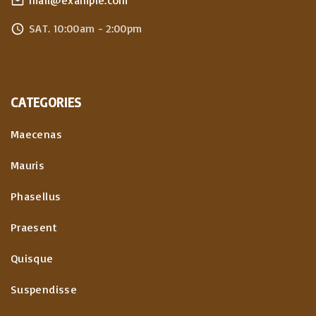
mail@example.com
SAT. 10:00am - 2:00pm
CATEGORIES
Maecenas
Mauris
Phasellus
Praesent
Quisque
Suspendisse