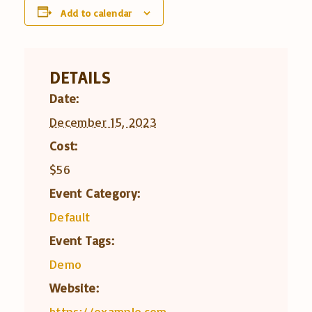
Add to calendar
DETAILS
Date:
December 15, 2023
Cost:
$56
Event Category:
Default
Event Tags:
Demo
Website:
https://example.com