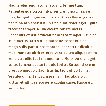
Mauris eleifend iaculis lacus id fermentum.
Pellentesque tortor nibh, hendrerit accumsan enim
non, feugiat dignissim metus. Phasellus egestas
nec nibh at venenatis. In tincidunt dolor eget ligula
placerat tempor. Nulla viverra ornare mollis.
Phasellus et risus tincidunt massa tempor ultricies
in id metus. Orci varius natoque penatibus et
magnis dis parturient montes, nascetur ridiculus
mus. Nunc ac ultrices erat. Vestibulum aliquet enim
vel arcu sollicitudin fermentum. Morbi eu orci eget
purus tempor auctor id quis tortor. Suspendisse mi
eros, commodo vitae risus in, laoreet porta nisl.
Vestibulum ante ipsum primis in faucibus orci
luctus et ultrices posuere cubilia curae; Fusce eu
varius leo.