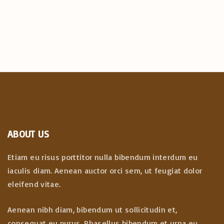
ABOUT US
Etiam eu risus porttitor nulla bibendum interdum eu
iaculis diam. Aenean auctor orci sem, ut feugiat dolor
eleifend vitae.
Aenean nibh diam, bibendum ut sollicitudin et,
consequat eu purus. Phasellus bibendum et urna eu