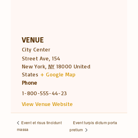
VENUE
City Center
Street Ave, 154
New York
,
NY
18000
United
States
+ Google Map
Phone
1-800-555-44-23
View Venue Website
Event turpis dictum porta
Event et risus tincidunt
massa
pretium