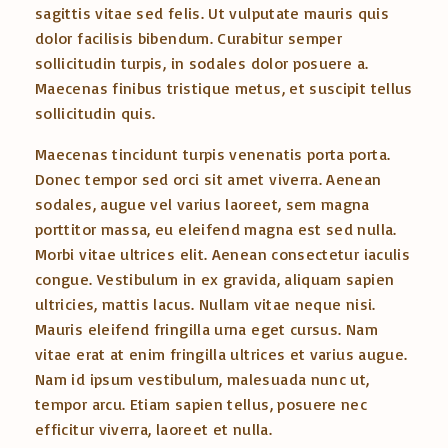
sagittis vitae sed felis. Ut vulputate mauris quis
dolor facilisis bibendum. Curabitur semper
sollicitudin turpis, in sodales dolor posuere a.
Maecenas finibus tristique metus, et suscipit tellus
sollicitudin quis.
Maecenas tincidunt turpis venenatis porta porta.
Donec tempor sed orci sit amet viverra. Aenean
sodales, augue vel varius laoreet, sem magna
porttitor massa, eu eleifend magna est sed nulla.
Morbi vitae ultrices elit. Aenean consectetur iaculis
congue. Vestibulum in ex gravida, aliquam sapien
ultricies, mattis lacus. Nullam vitae neque nisi.
Mauris eleifend fringilla urna eget cursus. Nam
vitae erat at enim fringilla ultrices et varius augue.
Nam id ipsum vestibulum, malesuada nunc ut,
tempor arcu. Etiam sapien tellus, posuere nec
efficitur viverra, laoreet et nulla.